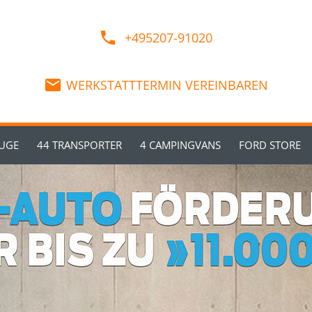
+495207-91020
WERKSTATTTERMIN VEREINBAREN
EUGE
44 TRANSPORTER
4 CAMPINGVANS
FORD STORE