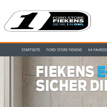
STARTSEITE
FORD STORE FIEKENS
64 FAHRZ