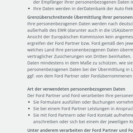
der Empfänger Ihrer personenbezogenen Daten in e
Ihre Daten werden in derDatenbank der Auto Fie
Grenzüberschreitende Übermittlung Ihrer persone
Ihre personenbezogenen Daten werden nach deutsch
außerhalb des EWR (darunter auch in die USA)übermi
Ansicht der Europäischen Kommission kein angemes
ergreifen der Ford Partner bzw. Ford gemäß den je
welches Land Ihre personenbezogenen Daten übermi
vertraglicher Zusicherungen von Dritten beinhalten
Daten mindestens in dem Maße zu schützen, wie sie 
personenbezogenen Daten bei der Übermittlung in L
ggf. von dem Ford Partner oder Fordübernommenen Ga
Art der verwendeten personenbezogenen Daten
Der Ford Partner und Ford verarbeiten Ihre person
Sie Formulare ausfüllen oder Buchungen vornehme
Sie bei einem Ford Partner Leistungen in Anspr
Sie mit Ford Partnern oder Ford Kontakt aufnehme
anschreiben oder sich bei einem der jeweiligen 
Unter anderem verarbeiten der Ford Partner und F