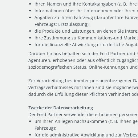
Ihren Namen und Ihre Kontaktangaben (z. B. Ihre
Informationen über Ihr Unternehmen oder Ihren Ar
Angaben zu Ihrem Fahrzeug (darunter Ihre Fahrzeu
Fahrzeugs; Erstzulassung);
die Produkte und Leistungen, an denen Sie inter
Ihre Zustimmung zu Kommunikations-und Marketi
für die finanzielle Abwicklung erforderliche Ang
Darüber hinaus behalten sich der Ford Partner und For
Agenturen, erhobenen oder aus öffentlich zugängli
soziodemografischen Status, Online-Kennungen und
Zur Verarbeitung bestimmter personenbezogener Date
Vertragsverhältnisses mit Ihnen sind sie möglicher
dadurch die Erfüllung dieser Pflichten verhindert od
Zwecke der Datenverarbeitung
Der Ford Partner verwendet die erhobenen persone
um Ihren Anliegen nachzukommen (z. B. Ihnen ge
Fahrzeug);
für die administrative Abwicklung und zur Verbes