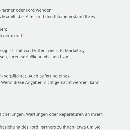
d Partner oder Ford wenden;
 Modell, das Alter und den Kilometerstand Ihres
ben;
ionen); und
ig ist –mit von Dritten, wie z. B. Marketing-
ssen, Ihren sozioökonomischen bzw.
 verpflichtet. Auch aufgrund eines
et. Wenn diese Angaben nicht gemacht werden, kann
ersicherungen, Wartungen oder Reparaturen an Ihrem
sbeziehung des Ford Partners zu Ihnen (etwa um Sie