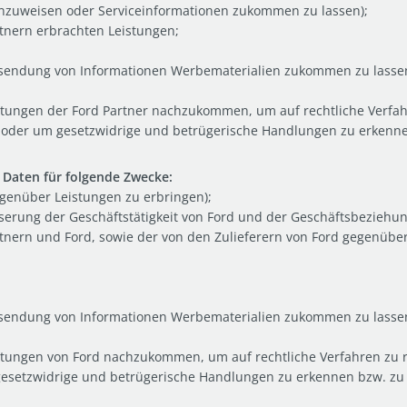
inzuweisen oder Serviceinformationen zukommen zu lassen);
rtnern erbrachten Leistungen;
usendung von Informationen Werbematerialien zukommen zu lasse
htungen der Ford Partner nachzukommen, um auf rechtliche Verfahr
n oder um gesetzwidrige und betrügerische Handlungen zu erkenne
Daten für folgende Zwecke:
genüber Leistungen zu erbringen);
serung der Geschäftstätigkeit von Ford und der Geschäftsbeziehun
artnern und Ford, sowie der von den Zulieferern von Ford gegenüb
usendung von Informationen Werbematerialien zukommen zu lasse
htungen von Ford nachzukommen, um auf rechtliche Verfahren zu re
gesetzwidrige und betrügerische Handlungen zu erkennen bzw. zu