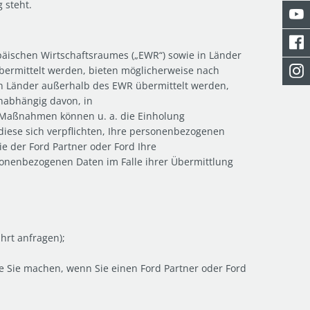
 steht.
ischen Wirtschaftsraumes („EWR“) sowie in Länder
bermittelt werden, bieten möglicherweise nach
 Länder außerhalb des EWR übermittelt werden,
nabhängig davon, in
 Maßnahmen können u. a. die Einholung
diese sich verpflichten, Ihre personenbezogenen
e der Ford Partner oder Ford Ihre
onenbezogenen Daten im Falle ihrer Übermittlung
hrt anfragen);
e Sie machen, wenn Sie einen Ford Partner oder Ford