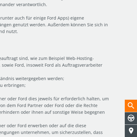
nander verantwortlich.
unter auch für einige Ford Apps) eigene
ängen genutzt werden. Außerdem können Sie sich in
nd nutzt.
auftragt sind, wie zum Beispiel Web-Hosting-
 sowie Ford, insoweit Ford als Auftragsverarbeiter
ständnis weitergegeben werden;
zu erbringen;
ner oder Ford dies jeweils für erforderlich halten, um
von dem Ford Partner oder Ford oder die Rechte
verhindern oder ihnen auf sonstige Weise begegnen
ner oder Ford erwerben oder auf die diese
rengungen unternehmen, um sicherzustellen, dass