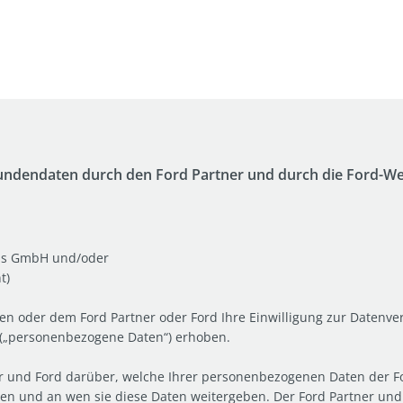
Kundendaten durch den Ford Partner und durch die Ford-
kens GmbH und/oder
t)
 oder dem Ford Partner oder Ford Ihre Einwilligung zur Datenve
 („personenbezogene Daten“) erhoben.
er und Ford darüber, welche Ihrer personenbezogenen Daten der Fo
zen und an wen sie diese Daten weitergeben. Der Ford Partner und 