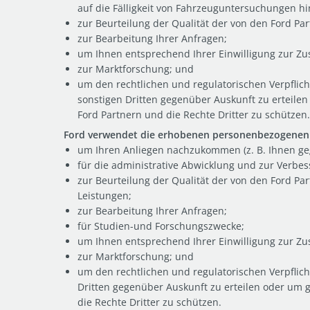
auf die Fälligkeit von Fahrzeuguntersuchungen h
zur Beurteilung der Qualität der von den Ford Pa
zur Bearbeitung Ihrer Anfragen;
um Ihnen entsprechend Ihrer Einwilligung zur Z
zur Marktforschung; und
um den rechtlichen und regulatorischen Verpflic
sonstigen Dritten gegenüber Auskunft zu erteile
Ford Partnern und die Rechte Dritter zu schützen.
Ford verwendet die erhobenen personenbezogenen 
um Ihren Anliegen nachzukommen (z. B. Ihnen ge
für die administrative Abwicklung und zur Verbes
zur Beurteilung der Qualität der von den Ford P
Leistungen;
zur Bearbeitung Ihrer Anfragen;
für Studien-und Forschungszwecke;
um Ihnen entsprechend Ihrer Einwilligung zur Z
zur Marktforschung; und
um den rechtlichen und regulatorischen Verpflic
Dritten gegenüber Auskunft zu erteilen oder um 
die Rechte Dritter zu schützen.