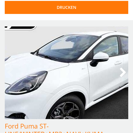
DRUCKEN
Ford Puma ST-