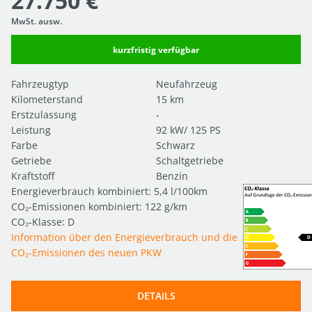
27.750 €
MwSt. ausw.
kurzfristig verfügbar
Fahrzeugtyp
Neufahrzeug
Kilometerstand
15 km
Erstzulassung
-
Leistung
92 kW/ 125 PS
Farbe
Schwarz
Getriebe
Schaltgetriebe
Kraftstoff
Benzin
Energieverbrauch kombiniert: 5,4 l/100km
CO₂-Emissionen kombiniert: 122 g/km
CO₂-Klasse: D
Information über den Energieverbrauch und die
CO₂-Emissionen des neuen PKW
DETAILS