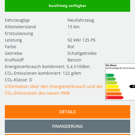
kurzfristig verfügbar
Fahrzeugtyp
Neufahrzeug
Kilometerstand
15 km
Erstzulassung
-
Leistung
92 kW/ 125 PS
Farbe
Rot
Getriebe
Schaltgetriebe
Kraftstoff
Benzin
Energieverbrauch kombiniert: 5,4 l/100km
CO₂-Emissionen kombiniert: 122 g/km
CO₂-Klasse: D
Information über den Energieverbrauch und die
CO₂-Emissionen des neuen PKW
DETAILS
FINANZIERUNG