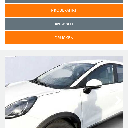
PROBEFAHRT
ANGEBOT
DRUCKEN