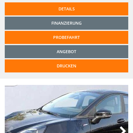
DETAILS
FINANZIERUNG
PROBEFAHRT
ANGEBOT
DRUCKEN