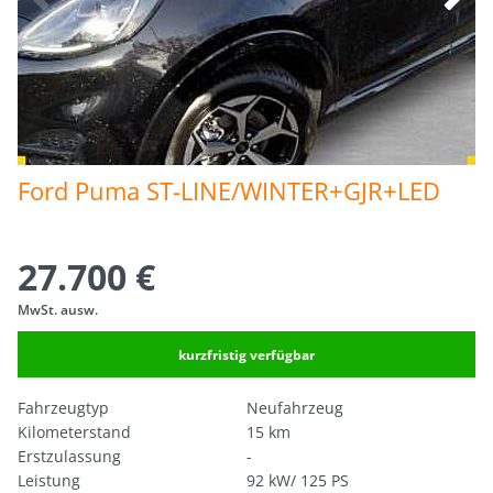
Ford Puma ST-LINE/WINTER+GJR+LED
27.700 €
MwSt. ausw.
kurzfristig verfügbar
Fahrzeugtyp
Neufahrzeug
Kilometerstand
15 km
Erstzulassung
-
Leistung
92 kW/ 125 PS