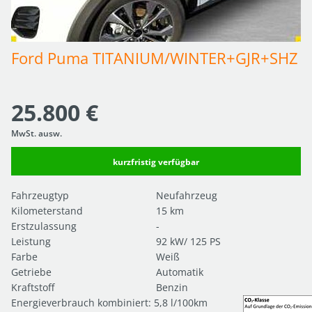
Ford Puma TITANIUM/WINTER+GJR+SHZ
25.800 €
MwSt. ausw.
kurzfristig verfügbar
Fahrzeugtyp
Neufahrzeug
Kilometerstand
15 km
Erstzulassung
-
Leistung
92 kW/ 125 PS
Farbe
Weiß
Getriebe
Automatik
Kraftstoff
Benzin
Energieverbrauch kombiniert: 5,8 l/100km