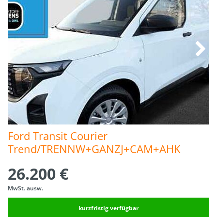
Ford Transit Courier 
Trend/TRENNW+GANZJ+CAM+AHK
26.200 €
MwSt. ausw.
kurzfristig verfügbar