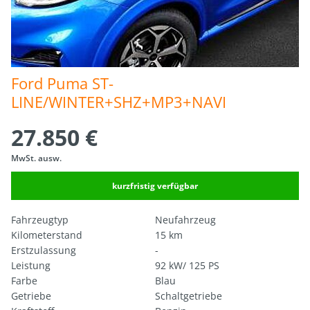
Ford Puma ST-
LINE/WINTER+SHZ+MP3+NAVI
27.850 €
MwSt. ausw.
kurzfristig verfügbar
Fahrzeugtyp
Neufahrzeug
Kilometerstand
15 km
Erstzulassung
-
Leistung
92 kW/ 125 PS
Farbe
Blau
Getriebe
Schaltgetriebe