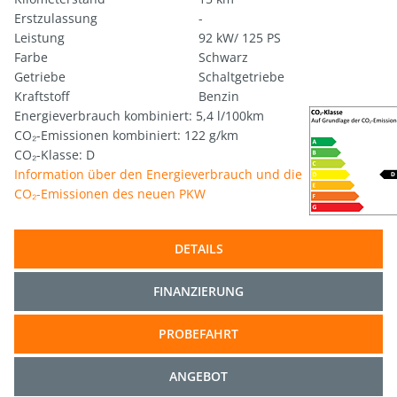
Erstzulassung
-
Leistung
92 kW/ 125 PS
Farbe
Schwarz
Getriebe
Schaltgetriebe
Kraftstoff
Benzin
Energieverbrauch kombiniert: 5,4 l/100km
CO₂-Emissionen kombiniert: 122 g/km
CO₂-Klasse: D
Information über den Energieverbrauch und die
CO₂-Emissionen des neuen PKW
DETAILS
FINANZIERUNG
PROBEFAHRT
ANGEBOT