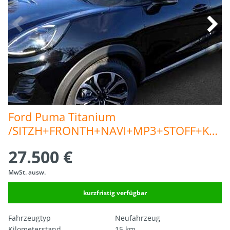
Ford Puma Titanium 
/SITZH+FRONTH+NAVI+MP3+STOFF+KLIMA
27.500 €
MwSt. ausw.
kurzfristig verfügbar
Fahrzeugtyp
Neufahrzeug
Kilometerstand
15 km