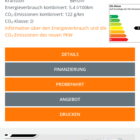
Kraftstoff
Benzin
Energieverbrauch kombiniert: 5,4 l/100km
CO₂-Emissionen kombiniert: 122 g/km
CO₂-Klasse: D
Information über den Energieverbrauch und die
CO₂-Emissionen des neuen PKW
DETAILS
FINANZIERUNG
PROBEFAHRT
ANGEBOT
DRUCKEN