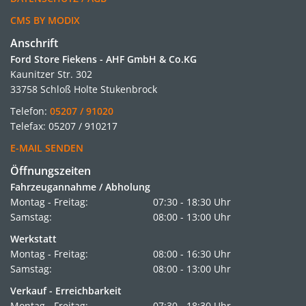
CMS BY MODIX
Anschrift
Ford Store Fiekens - AHF GmbH & Co.KG
Kaunitzer Str. 302
33758 Schloß Holte Stukenbrock
Telefon:
05207 / 91020
Telefax: 05207 / 910217
E-MAIL SENDEN
Öffnungszeiten
Fahrzeugannahme / Abholung
Montag - Freitag:
07:30 - 18:30 Uhr
Samstag:
08:00 - 13:00 Uhr
Werkstatt
Montag - Freitag:
08:00 - 16:30 Uhr
Samstag:
08:00 - 13:00 Uhr
Verkauf - Erreichbarkeit
Montag - Freitag:
07:30 - 18:30 Uhr