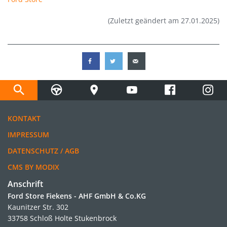
(Zuletzt geändert am 27.01.2025)
KONTAKT
IMPRESSUM
DATENSCHUTZ / AGB
CMS BY MODIX
Anschrift
Ford Store Fiekens - AHF GmbH & Co.KG
Kaunitzer Str. 302
33758 Schloß Holte Stukenbrock