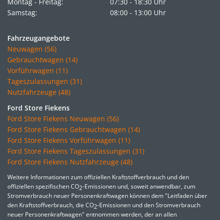
Montag - Freitag:
07:30 - 18:30 Uhr
Samstag:
08:00 - 13:00 Uhr
Fahrzeugangebote
Neuwagen (56)
Gebrauchtwagen (14)
Vorführwagen (11)
Tageszulassungen (31)
Nutzfahrzeuge (48)
Ford Store Fiekens
Ford Store Fiekens Neuwagen (56)
Ford Store Fiekens Gebrauchtwagen (14)
Ford Store Fiekens Vorführwagen (11)
Ford Store Fiekens Tageszulassungen (31)
Ford Store Fiekens Nutzfahrzeuge (48)
Weitere Informationen zum offiziellen Kraftstoffverbrauch und den
offiziellen spezifischen CO
-Emissionen und, soweit anwendbar, zum
2
Stromverbrauch neuer Personenkraftwagen können dem "Leitfaden über
den Kraftstoffverbrauch, die CO
-Emissionen und den Stromverbrauch
2
neuer Personenkraftwagen" entnommen werden, der an allen