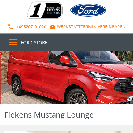
+495207-91020
WERKSTATTTERMIN VEREINBAREN
FORD STORE
Fiekens Mustang Lounge