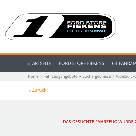
STARTSEITE
FORD STORE FIEKENS
64 FAHRZ
Home
Fahrzeugangebote
Suchergebnisse
%default[
Zurück
DAS GESUCHTE FAHRZEUG WURDE Z